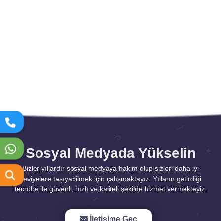
Sosyal Medyada Yükselin
Bizler yıllardır sosyal medyaya hakim olup sizleri daha iyi
seviyelere taşıyabilmek için çalışmaktayız. Yılların getirdiği
tecrübe ile güvenli, hızlı ve kaliteli şekilde hizmet vermekteyiz.
İletişime Geç