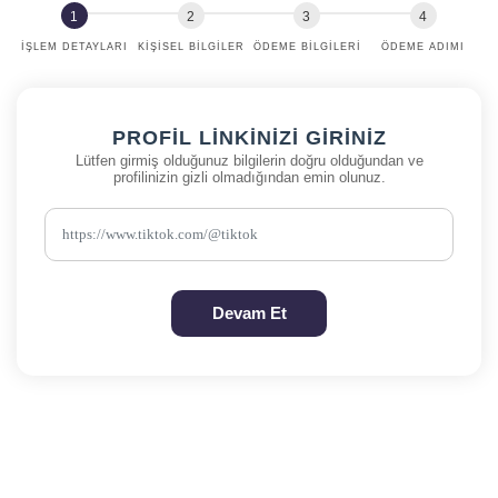
İŞLEM DETAYLARI
KIŞISEL BILGILER
ÖDEME BILGILERI
ÖDEME ADIMI
PROFIL LINKINIZI GIRINIZ
Lütfen girmiş olduğunuz bilgilerin doğru olduğundan ve
profilinizin gizli olmadığından emin olunuz.
Devam Et