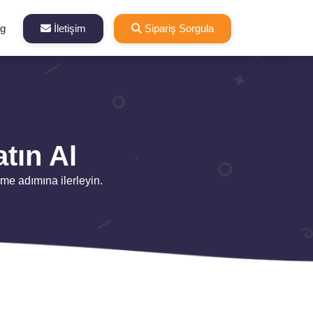
og
İletişim
Sipariş Sorgula
tın Al
me adımına ilerleyin.