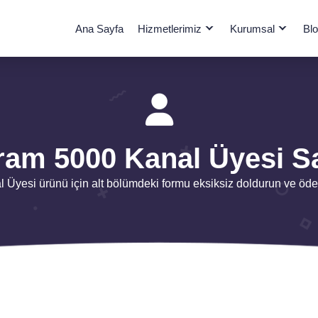
Ana Sayfa
Hizmetlerimiz
Kurumsal
Bl
ram 5000 Kanal Üyesi Sa
Üyesi ürünü için alt bölümdeki formu eksiksiz doldurun ve öde