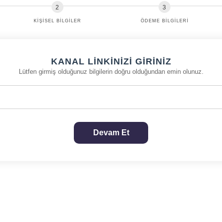
KIŞISEL BILGILER
ÖDEME BILGILERI
KANAL LINKINIZI GIRINIZ
Lütfen girmiş olduğunuz bilgilerin doğru olduğundan emin olunuz.
Devam Et