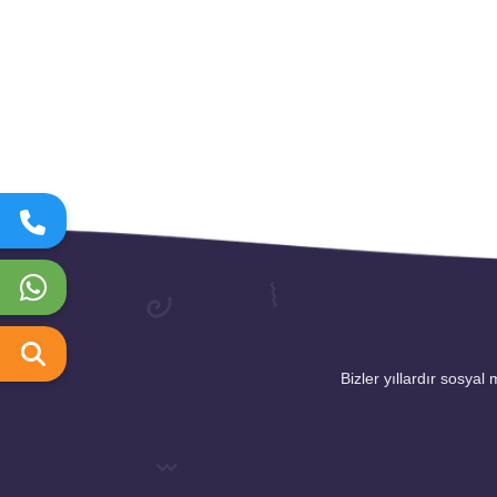
Bizler yıllardır sosyal