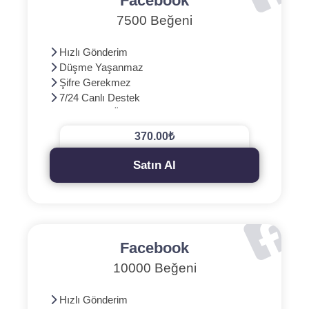
Facebook
7500 Beğeni
Hızlı Gönderim
Düşme Yaşanmaz
Şifre Gerekmez
7/24 Canlı Destek
3D Güvenli Ödeme
370.00₺
Satın Al
Facebook
10000 Beğeni
Hızlı Gönderim