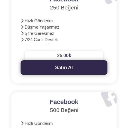
250 Beğeni
Hızlı Gönderim
Düşme Yaşanmaz
Şifre Gerekmez
7/24 Canlı Destek
3D Güvenli Ödeme
25.00₺
Satın Al
Facebook
500 Beğeni
Hızlı Gönderim