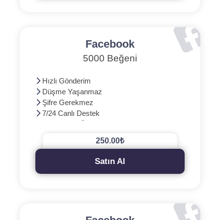
Facebook
5000 Beğeni
Hızlı Gönderim
Düşme Yaşanmaz
Şifre Gerekmez
7/24 Canlı Destek
3D Güvenli Ödeme
250.00₺
Satın Al