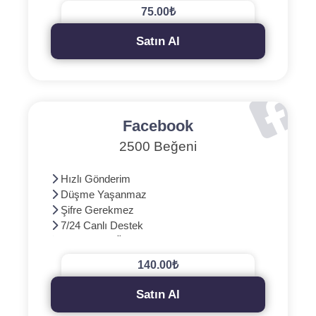
75.00₺
Satın Al
Facebook
2500 Beğeni
Hızlı Gönderim
Düşme Yaşanmaz
Şifre Gerekmez
7/24 Canlı Destek
3D Güvenli Ödeme
140.00₺
Satın Al