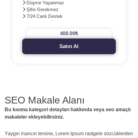
Düşme Yaşanmaz
Şifre Gerekmez
7/24 Canlı Destek
3D Güvenli Ödeme
400.00₺
Satın Al
SEO Makale Alanı
Bu kısıma kategori detayları hakkında veya seo amaçlı
makaleler ekleyebilirsiniz.
Yaygın inancın tersine, Lorem Ipsum rastgele sözcüklerden