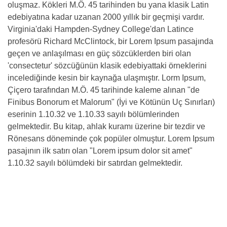
oluşmaz. Kökleri M.Ö. 45 tarihinden bu yana klasik Latin
edebiyatına kadar uzanan 2000 yıllık bir geçmişi vardır.
Virginia'daki Hampden-Sydney College'dan Latince
profesörü Richard McClintock, bir Lorem Ipsum pasajında
geçen ve anlaşılması en güç sözcüklerden biri olan
'consectetur' sözcüğünün klasik edebiyattaki örneklerini
incelediğinde kesin bir kaynağa ulaşmıştır. Lorm Ipsum,
Çiçero tarafından M.Ö. 45 tarihinde kaleme alınan "de
Finibus Bonorum et Malorum" (İyi ve Kötünün Uç Sınırları)
eserinin 1.10.32 ve 1.10.33 sayılı bölümlerinden
gelmektedir. Bu kitap, ahlak kuramı üzerine bir tezdir ve
Rönesans döneminde çok popüler olmuştur. Lorem Ipsum
pasajının ilk satırı olan "Lorem ipsum dolor sit amet"
1.10.32 sayılı bölümdeki bir satırdan gelmektedir.