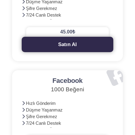
Düşme Yaşanmaz
Şifre Gerekmez
7/24 Canlı Destek
3D Güvenli Ödeme
45.00₺
Satın Al
Facebook
1000 Beğeni
Hızlı Gönderim
Düşme Yaşanmaz
Şifre Gerekmez
7/24 Canlı Destek
3D Güvenli Ödeme