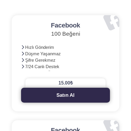
Facebook
100 Beğeni
Hızlı Gönderim
Düşme Yaşanmaz
Şifre Gerekmez
7/24 Canlı Destek
3D Güvenli Ödeme
15.00₺
Satın Al
Facebook